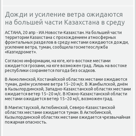
Дожди и усиление ветра ожидаются
на большей части Казахстана в среду
АСТАНА, 20 апр - ИА Новости-Казахстан. На большей части
территории Казахстана с прохождением атмосферных
фронтальных разделов в среду местами ожидаются дожди,
усиление ветра, туман, сообщила госметеослужба
«Казгидромет».
Согласно информации, на юге, юго-востоке местами
ожидается грозами, на юге возможен град. Лишь на востоке
республики сохраняется погода без осадков.
В Акмолинской, Костанайской областях местами ожидаются
туман, днём усиление ветра 15−20 м/с. В Жамбылской, днём
в Кызылординской, Западно-Казахстанской областях местами
ожидается ветер 15−20 м/с. В Южно-Казахстанской области
местами ожидается ветер 15−20 м/с, возможен град.
В Мангистауской, Актюбинской, Северо-Казахстанской
областях местами ожидается туман. В Актюбинской,
Кызылординской областях местами ожидается чрезвычайная
пожарная опасность.